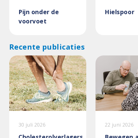
Pijn onder de
Hielspoor
voorvoet
Recente publicaties
30 juli 2026
22 juni 2026
Cholesterolverlagers
Bewegen a