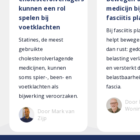
kunnen een rol
medicijn bi
spelen bij
fasciitis p
voetklachten
Bij fasciitis p
Statines, de meest
helpt bewege
gebruikte
dan rust: ged
cholesterolverlagende
belasting verl
medicijnen, kunnen
en versterkt 
soms spier-, been- en
belastbaarhei
voetklachten als
fascia.
bijwerking veroorzaken.
Door 
Woni
Door Mark van
Zijp