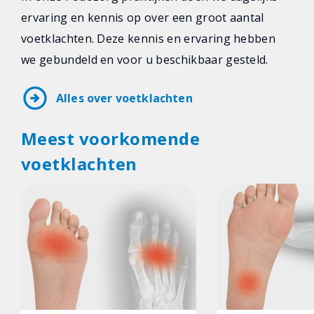
ervaring en kennis op over een groot aantal
voetklachten. Deze kennis en ervaring hebben
we gebundeld en voor u beschikbaar gesteld.
arrow_circle_right
Alles over voetklachten
Meest voorkomende
voetklachten