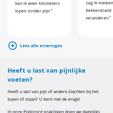
zag ik metee
kan ik weer kilometers
bekkenstand
lopen zonder pijn.”
veranderen.”
arrow_circle_right
Lees alle ervaringen
Heeft u last van pijnlijke
voeten?
Heeft u last van pijn of andere klachten bij het
lopen of staan? U bent niet de enige!
In onze Podozorg praktijken doen we dagelijks