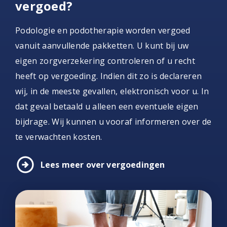
vergoed?
Podologie en podotherapie worden vergoed
vanuit aanvullende pakketten. U kunt bij uw
eigen zorgverzekering controleren of u recht
heeft op vergoeding. Indien dit zo is declareren
wij, in de meeste gevallen, elektronisch voor u. In
dat geval betaald u alleen een eventuele eigen
bijdrage. Wij kunnen u vooraf informeren over de
te verwachten kosten.
arrow_circle_right
Lees meer over vergoedingen