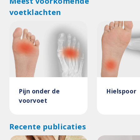
Meest voorkomende
voetklachten
Pijn onder de
Hielspoor
voorvoet
Recente publicaties