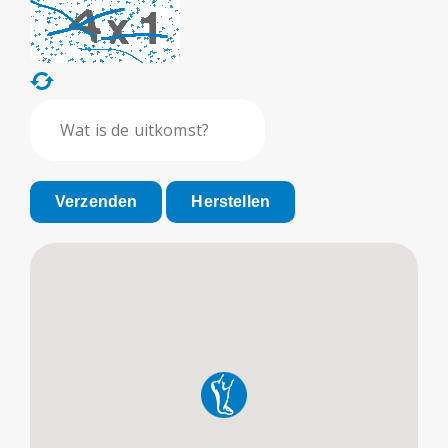
Verzenden
Herstellen