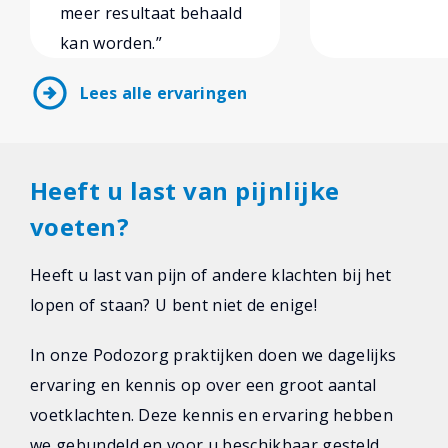
meer resultaat behaald
kan worden.”
arrow_circle_right
Lees alle ervaringen
Heeft u last van pijnlijke
voeten?
Heeft u last van pijn of andere klachten bij het
lopen of staan? U bent niet de enige!
In onze Podozorg praktijken doen we dagelijks
ervaring en kennis op over een groot aantal
voetklachten. Deze kennis en ervaring hebben
we gebundeld en voor u beschikbaar gesteld.