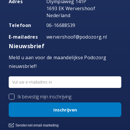
Adres
Olympiaweg 141P
1693 EK Wervershoof
Nederland
Telefoon
06-16688539
E-mailadres
wervershoof@podozorg.nl
Nieuwsbrief
Meld u aan voor de maandelijkse Podozorg
nieuwsbrief!