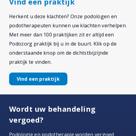
Vind een praktijk
Herkent u deze klachten? Onze podologen en
podotherapeuten kunnen uw klachten verhelpen.
Met meer dan 100 praktijken zit er altijd een
Podozorg praktijk bij u in de buurt. Klik op de
onderstaande knop om de dichtstbijzijnde
praktijk te vinden.
Vind een praktijk
Wordt uw behandeling
vergoed?
Podologie en podotherapie worden vergoed