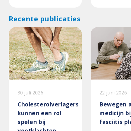
Recente publicaties
30 juli 2026
22 juni 2026
Cholesterolverlagers
Bewegen a
kunnen een rol
medicijn bi
spelen bij
fasciitis p
voetklachten