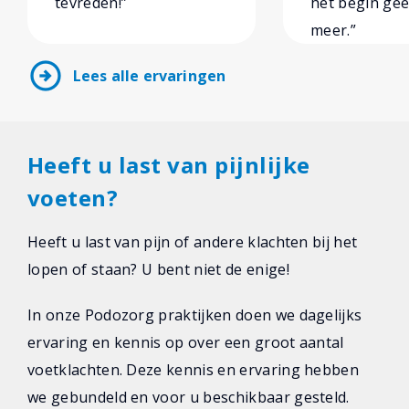
tevreden!”
het begin gee
meer.”
arrow_circle_right
Lees alle ervaringen
Heeft u last van pijnlijke
voeten?
Heeft u last van pijn of andere klachten bij het
lopen of staan? U bent niet de enige!
In onze Podozorg praktijken doen we dagelijks
ervaring en kennis op over een groot aantal
voetklachten. Deze kennis en ervaring hebben
we gebundeld en voor u beschikbaar gesteld.