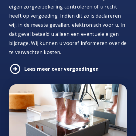
eigen zorgverzekering controleren of u recht
heeft op vergoeding. Indien dit zo is declareren
wij, in de meeste gevallen, elektronisch voor u. In
dat geval betaald u alleen een eventuele eigen
bijdrage. Wij kunnen u vooraf informeren over de
te verwachten kosten.
arrow_circle_right
Lees meer over vergoedingen