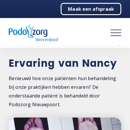
Maak een afspraak
Home
Podologie
Over ons
Contact
Ervaring van Nancy
Benieuwd hoe onze patiënten hun behandeling
bij onze praktijken hebben ervaren? De
onderstaande patiënt is behandeld door
Podozorg Nieuwpoort.