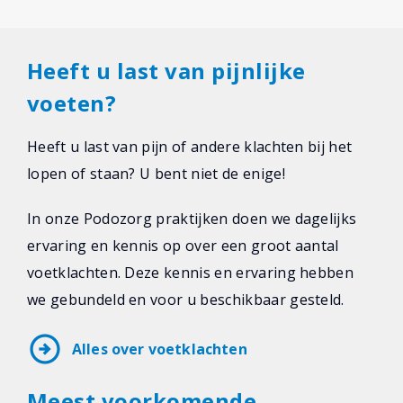
Heeft u last van pijnlijke
voeten?
Heeft u last van pijn of andere klachten bij het
lopen of staan? U bent niet de enige!
In onze Podozorg praktijken doen we dagelijks
ervaring en kennis op over een groot aantal
voetklachten. Deze kennis en ervaring hebben
we gebundeld en voor u beschikbaar gesteld.
arrow_circle_right
Alles over voetklachten
Meest voorkomende