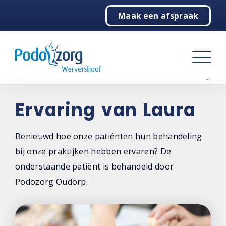
Maak een afspraak
Home
Podologie
Over ons
Contact
Ervaring van Laura
Benieuwd hoe onze patiënten hun behandeling
bij onze praktijken hebben ervaren? De
onderstaande patiënt is behandeld door
Podozorg Oudorp.