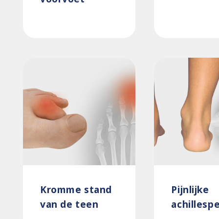
Kromme stand
Pijnlijke
van de teen
achillesp