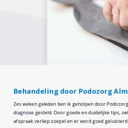
Behandeling door Podozorg Alm
Zes weken geleden ben ik geholpen door Podozorg. Na
diagnose gesteld. Door goede en duidelijke tips, oef
afspraak verliep soepel en er word goed geluisterd