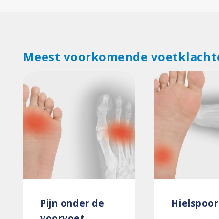
Meest voorkomende voetklacht
Pijn onder de
Hielspoor
voorvoet