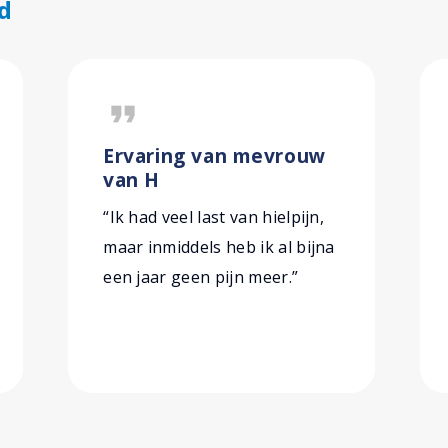
d
format_quote
Ervaring van mevrouw
van H
“Ik had veel last van hielpijn,
maar inmiddels heb ik al bijna
een jaar geen pijn meer.”