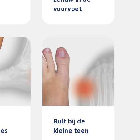
voorvoet
Bult bij de
ees
kleine teen