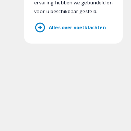
ervaring hebben we gebundeld en
voor u beschikbaar gesteld.
arrow_circle_right
Alles over voetklachten