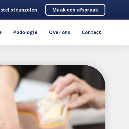
stel steunzolen
Maak een afspraak
e
Podologie
Over ons
Contact