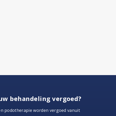
uw behandeling vergoed?
en podotherapie worden vergoed vanuit