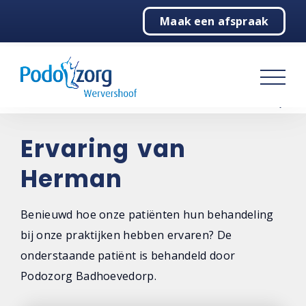
Maak een afspraak
Home
Podologie
Over ons
Contact
Ervaring van
Herman
Benieuwd hoe onze patiënten hun behandeling
bij onze praktijken hebben ervaren? De
onderstaande patiënt is behandeld door
Podozorg Badhoevedorp.